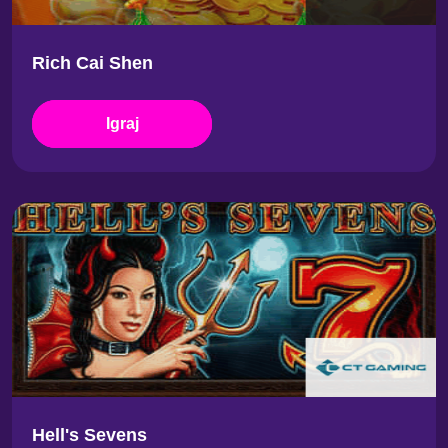
Rich Cai Shen
Igraj
Hell's Sevens