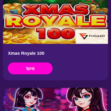
Xmas Royale 100
Igraj