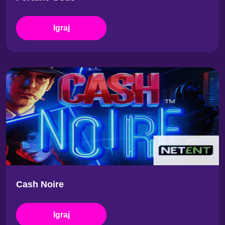
Igraj
Cash Noire
Igraj