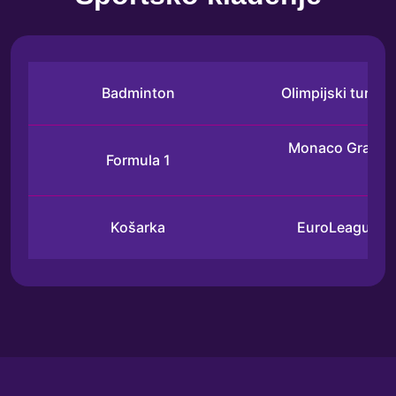
Badminton
Olimpijski turn
Monaco Grand P
Formula 1
kon
Košarka
EuroLeague, 