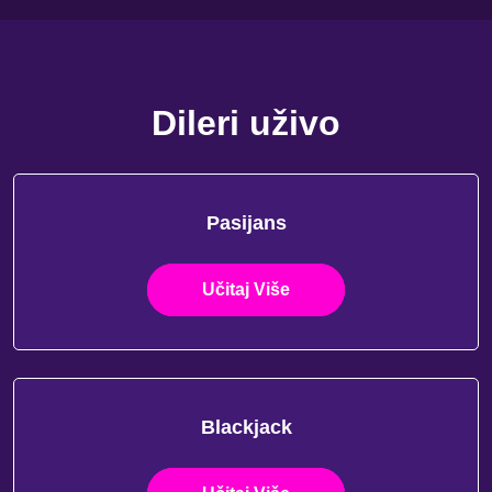
Dileri uživo
Pasijans
Učitaj Više
Blackjack