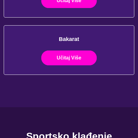
Učitaj Više
Bakarat
Učitaj Više
Sportsko klađenje