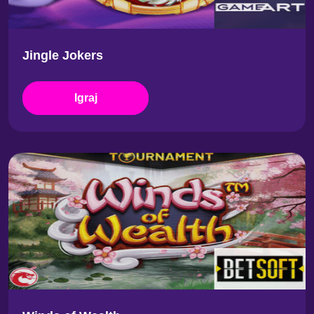
Jingle Jokers
Igraj