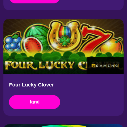
Four Lucky Clover
Igraj