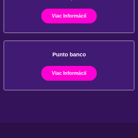
Viac Informácií
Punto banco
Viac Informácií