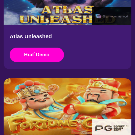
Atlas Unleashed
Hrať Demo