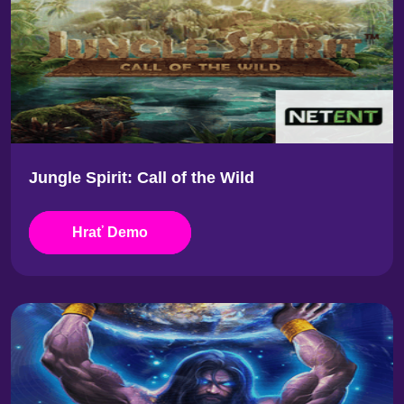
Jungle Spirit: Call of the Wild
Hrať Demo