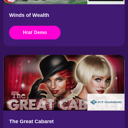
Winds of Wealth
Hrať Demo
The Great Cabaret