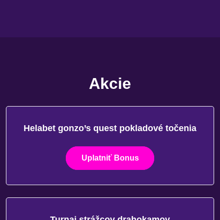
Akcie
Helabet gonzo’s quest pokladové točenia
Uplatniť Bonus
Turnaj strážcov drahokamov