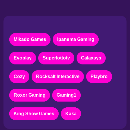
Mikado Games
Ipanema Gaming
Evoplay
Superlottotv
Galaxsys
Cozy
Rocksalt Interactive
Playbro
Roxor Gaming
Gaming1
King Show Games
Kaka